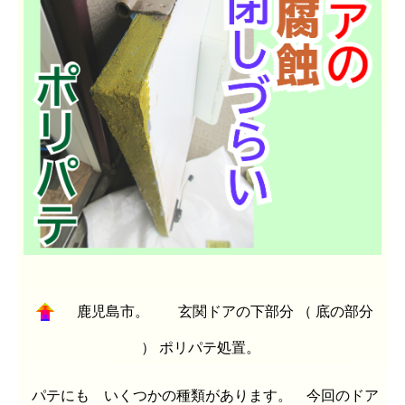
鹿児島市。 玄関ドアの下部分 （ 底の部分
） ポリパテ処置。
パテにも いくつかの種類があります。 今回のドア