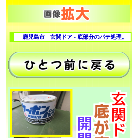
鹿児島市 玄関ドア ‐ 底部分のパテ処理。